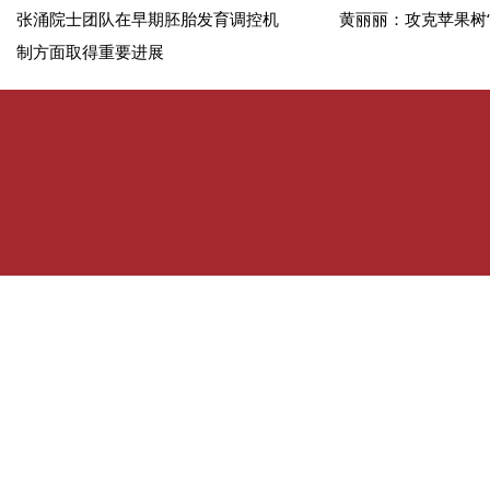
张涌院士团队在早期胚胎发育调控机
黄丽丽：攻克苹果树
制方面取得重要进展