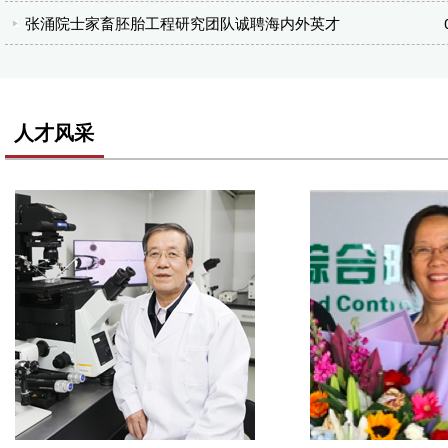
张涌院士家畜胚胎工程研究团队诚聘海内外英才
人才风采