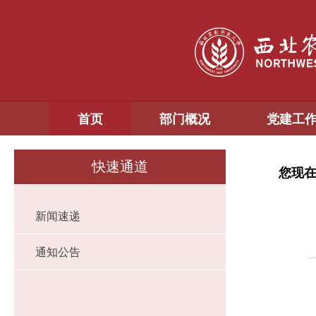
首页
部门概况
党建工
快速通道
您现
新闻速递
通知公告