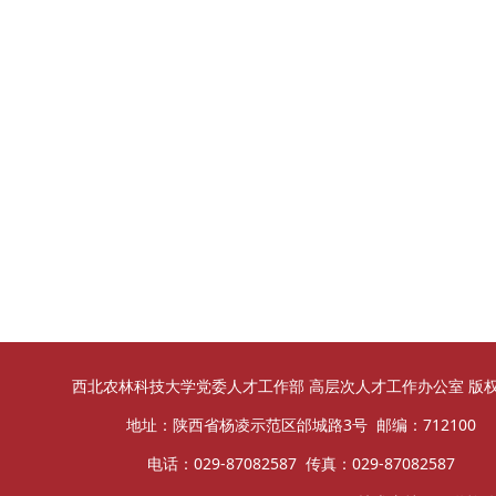
西北农林科技大学党委人才工作部 高层次人才工作办公室 版
地址：陕西省杨凌示范区邰城路3号 邮编：712100
电话：029-87082587 传真：029-87082587