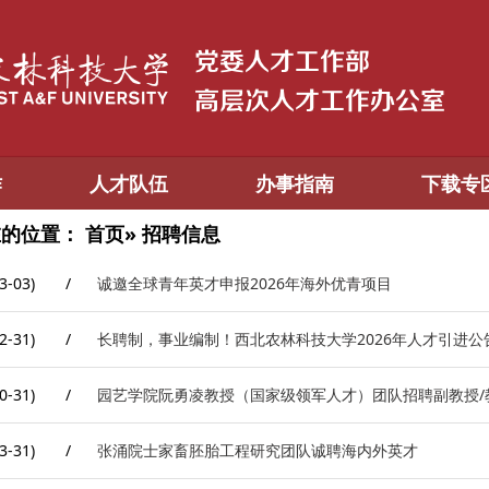
作
人才队伍
办事指南
下载专
在的位置：
首页
» 招聘信息
3-03)
/
诚邀全球青年英才申报2026年海外优青项目
2-31)
/
长聘制，事业编制！西北农林科技大学2026年人才引进公
0-31)
/
园艺学院阮勇凌教授（国家级领军人才）团队招聘副教授/
3-31)
/
张涌院士家畜胚胎工程研究团队诚聘海内外英才