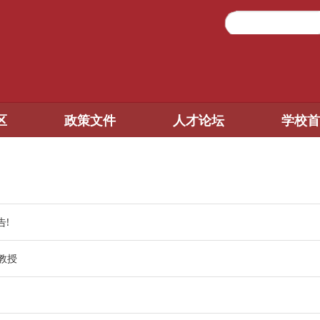
区
政策文件
人才论坛
学校首
告!
教授