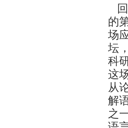
的
场
坛
科
这
从
解
之
语