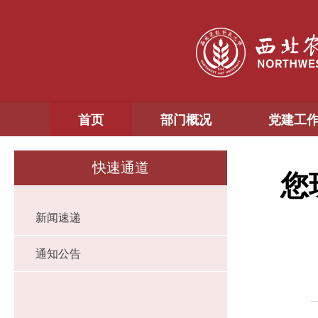
首页
部门概况
党建工
快速通道
您
新闻速递
通知公告