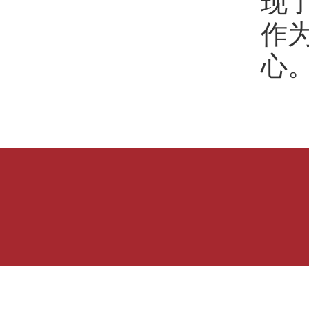
现
作
心