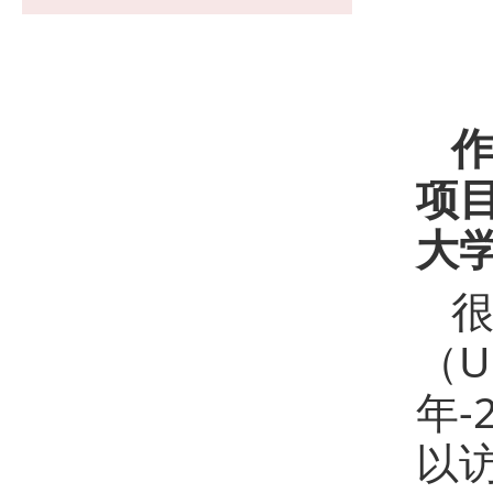
项目
大
（U
年
以