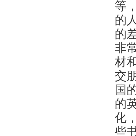
等
的
的
非
材
交
国
的
化
些