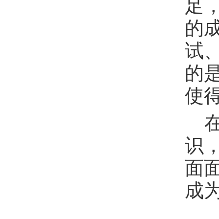
足
的
试、
的
使
识
面
成