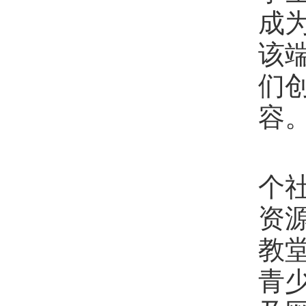
成
该
们
容
3
个
资
教
青