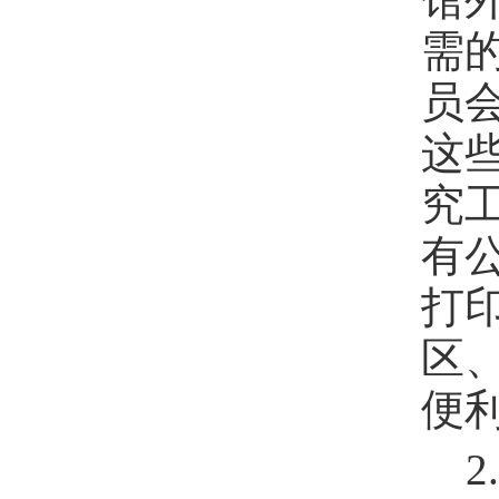
需
员
这
究
有
打
区
便
2