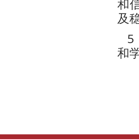
和
及
和学