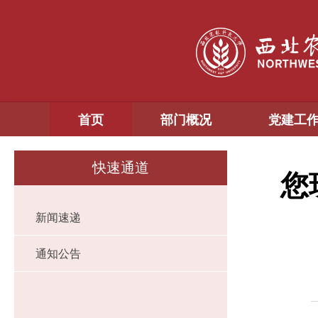
首页
部门概况
党建工
快速通道
您
新闻速递
通知公告